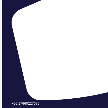
+86 17660227078