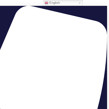
English